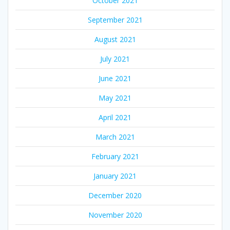
October 2021
September 2021
August 2021
July 2021
June 2021
May 2021
April 2021
March 2021
February 2021
January 2021
December 2020
November 2020