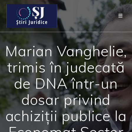
Marian Vanghelie,
trimis în judecată
de DNA într-un
dosar privind
achiziții publice la
Economat Sector