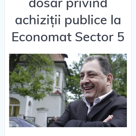
dosar privind
achiziții publice la
Economat Sector 5