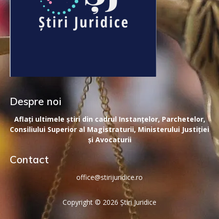
Despre noi
Aflați ultimele știri din cadrul Instanțelor, Parchetelor,
Consiliului Superior al Magistraturii, Ministerului Justiției
și Avocaturii
Contact
office@stirijuridice.ro
Copyright © 2026 Știri Juridice