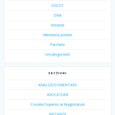
DIICOT
DNA
Instanțe
Ministerul Justiției
Parchete
Uncategorized
SECȚIUNI
ANALIZE/COMENTARII
AVOCATURĂ
Consiliul Superior al Magistraturii
INSTANȚE