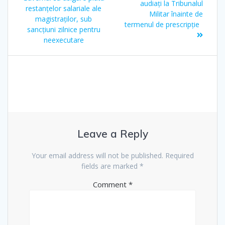
audiați la Tribunalul
restanțelor salariale ale
Militar înainte de
magistraților, sub
termenul de prescripție
sancțiuni zilnice pentru
neexecutare
Leave a Reply
Your email address will not be published.
Required
fields are marked
*
Comment
*