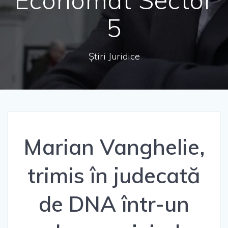
5
Știri Juridice
Marian Vanghelie,
trimis în judecată
de DNA într-un