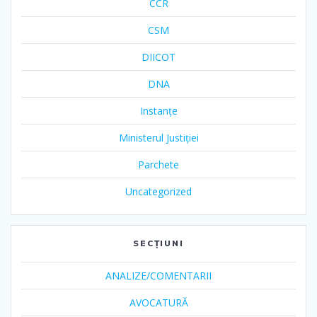
CCR
CSM
DIICOT
DNA
Instanțe
Ministerul Justiției
Parchete
Uncategorized
SECȚIUNI
ANALIZE/COMENTARII
AVOCATURĂ