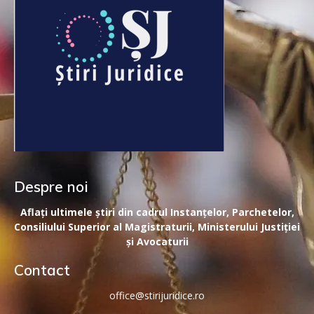
Despre noi
Aflați ultimele știri din cadrul Instanțelor, Parchetelor,
Consiliului Superior al Magistraturii, Ministerului Justiției
și Avocaturii
Contact
office@stirijuridice.ro