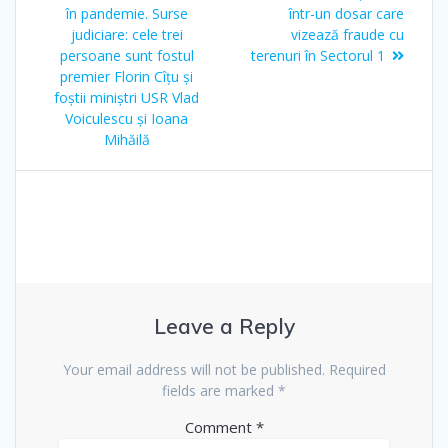
în pandemie. Surse
într-un dosar care
judiciare: cele trei
vizează fraude cu
persoane sunt fostul
terenuri în Sectorul 1
premier Florin Cîțu și
foștii miniștri USR Vlad
Voiculescu și Ioana
Mihăilă
Leave a Reply
Your email address will not be published.
Required
fields are marked
*
Comment
*