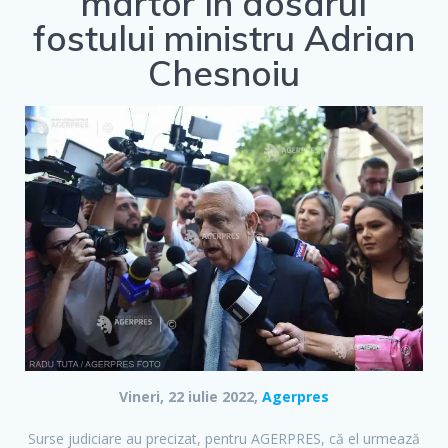
martor în dosarul
fostului ministru Adrian
Chesnoiu
Vineri, 22 iulie 2022,
Agerpres
Surse judiciare au precizat, pentru AGERPRES, că el urmează