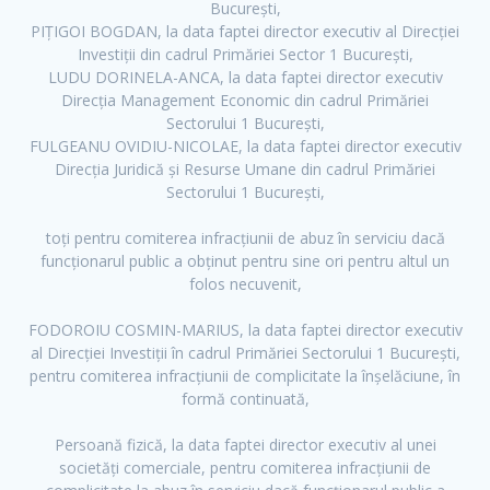
București,
PIȚIGOI BOGDAN, la data faptei director executiv al Direcției
Investiții din cadrul Primăriei Sector 1 București,
LUDU DORINELA-ANCA, la data faptei director executiv
Direcția Management Economic din cadrul Primăriei
Sectorului 1 București,
FULGEANU OVIDIU-NICOLAE, la data faptei director executiv
Direcția Juridică și Resurse Umane din cadrul Primăriei
Sectorului 1 București,
toți pentru comiterea infracțiunii de abuz în serviciu dacă
funcționarul public a obținut pentru sine ori pentru altul un
folos necuvenit,
FODOROIU COSMIN-MARIUS, la data faptei director executiv
al Direcției Investiții în cadrul Primăriei Sectorului 1 București,
pentru comiterea infracțiunii de complicitate la înșelăciune, în
formă continuată,
Persoană fizică, la data faptei director executiv al unei
societăți comerciale, pentru comiterea infracțiunii de