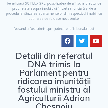
beneficiară SC FLUX SRL, posibilitatea de a înscrie dreptul de
proprietate asupra imobilului în cartea funciară și de a
proceda la vânzarea apartamentelor din respectivul imobil, cu
obținerea de foloase necuvenite.
Dosarul a fost trimis spre judecare la Tribunalul Iași.
Detalii din referatul
DNA trimis la
Parlament pentru
ridicarea imunității
fostului ministru al
Agriculturii Adrian
Chesnoiu