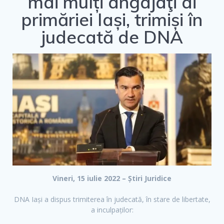
mai mulți angajaţi ai
primăriei Iași, trimiși în
judecată de DNA
Vineri, 15 iulie 2022 – Știri Juridice
DNA Iași a dispus trimiterea în judecată, în stare de libertate,
a inculpaților: