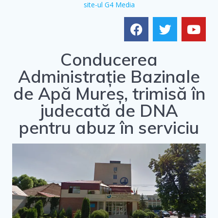
site-ul G4 Media
Conducerea
Administrație Bazinale
de Apă Mureș, trimisă în
judecată de DNA
pentru abuz în serviciu