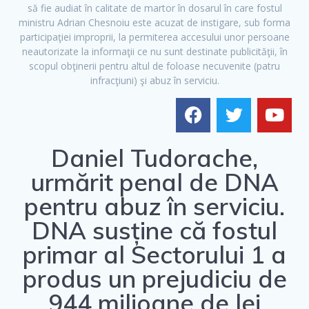
să fie audiat în calitate de martor în dosarul în care fostul
ministru Adrian Chesnoiu este acuzat de instigare, sub forma
participaţiei improprii, la permiterea accesului unor persoane
neautorizate la informaţii ce nu sunt destinate publicităţii, în
scopul obţinerii pentru altul de foloase necuvenite (patru
infracţiuni) şi abuz în serviciu.
Daniel Tudorache,
urmărit penal de DNA
pentru abuz în serviciu.
DNA susține că fostul
primar al Sectorului 1 a
produs un prejudiciu de
944 milioane de lei